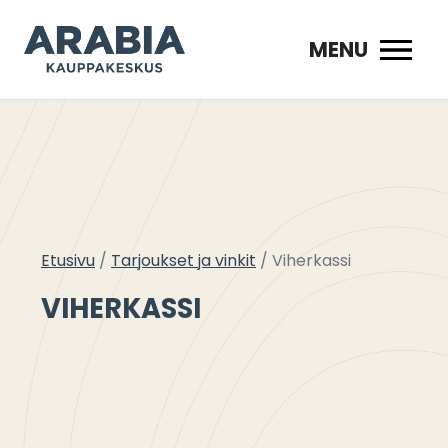
Siirry
sisältöön
MENU
Etusivu
Tarjoukset ja vinkit
Viherkassi
VIHERKASSI