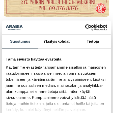
PAHOITTELUT, TARJOUS EI OLE ENÄÄ VOIMASSA
Suostumus
Yksityiskohdat
Tietoja
Tämä sivusto käyttää evästeitä
Käytämme evästeitä tarjoamamme sisällön ja mainosten
räätälöimiseen, sosiaalisen median ominaisuuksien
tukemiseen ja kävijämäärämme analysoimiseen. Lisäksi
jaamme sosiaalisen median, mainosalan ja analytiikka-
alan kumppaneillemme tietoja siitä, miten käytät
sivustoamme. Kumppanimme voivat yhdistää näitä
tietoja muihin tietoihin, joita olet antanut heille tai joita on
kerätty, kun olet käyttänyt heidän palvelujaan.