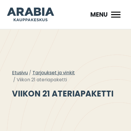
Siirry
sisältöön
MENU
Etusivu
Tarjoukset ja vinkit
Viikon 21 ateriapaketti
VIIKON 21 ATERIAPAKETTI