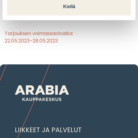
Kiellä
13,90 €
Tarjouksen voimassaoloaika:
22.05.2023–28.05.2023
LIIKKEET JA PALVELUT