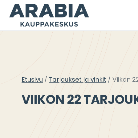
Siirry
sisältöön
Etusivu
Tarjoukset ja vinkit
Viikon 2
VIIKON 22 TARJOU