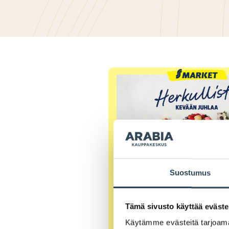
Suostumus
Tämä sivusto käyttää eväste
Käytämme evästeitä tarjoama