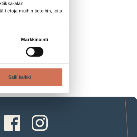
tiikka-alan
esti!
ietoja muihin tietoihin, joita
ssa
Markkinointi
Salli kaikki