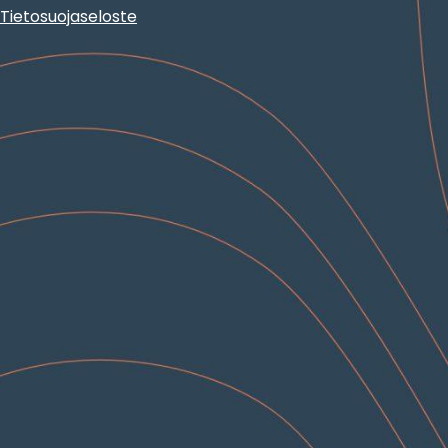
Tietosuojaseloste