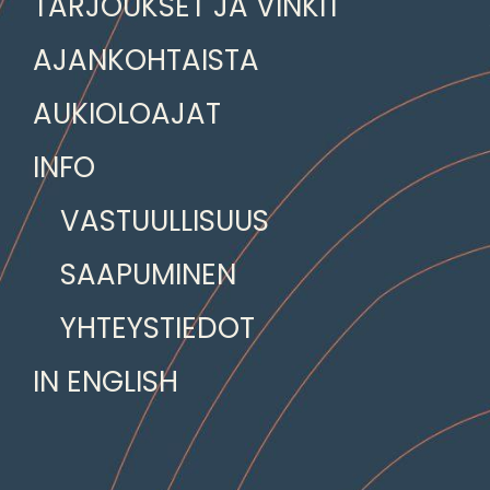
TARJOUKSET JA VINKIT
AJANKOHTAISTA
AUKIOLOAJAT
INFO
VASTUULLISUUS
SAAPUMINEN
YHTEYSTIEDOT
IN ENGLISH