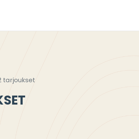
2 tarjoukset
KSET