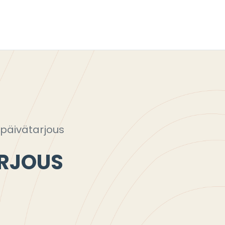
päivätarjous
RJOUS