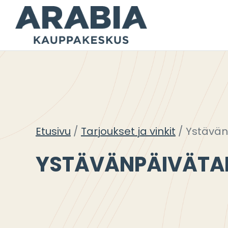
Siirry
sisältöön
Etusivu
Tarjoukset ja vinkit
Ystävän
YSTÄVÄNPÄIVÄTA