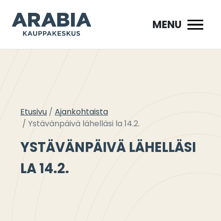
Siirry
sisältöön
MENU
Etusivu
Ajankohtaista
Ystävänpäivä lähelläsi la 14.2.
YSTÄVÄNPÄIVÄ LÄHELLÄSI
LA 14.2.