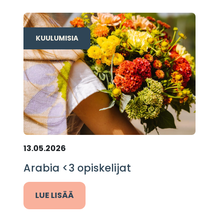
KUULUMISIA
13.05.2026
Arabia <3 opiskelijat
LUE LISÄÄ