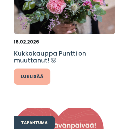
16.02.2026
Kukkakauppa Puntti on
muuttanut! 🌸
LUE LISÄÄ
TAPAHTUMA