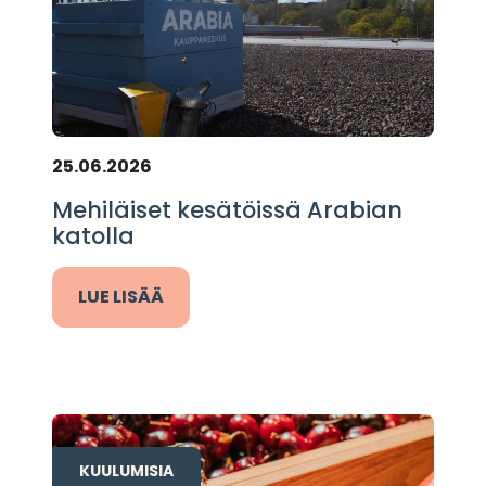
25.06.2026
Mehiläiset kesätöissä Arabian
katolla
LUE LISÄÄ
KUULUMISIA