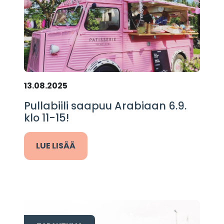
13.08.2025
Pullabiili saapuu Arabiaan 6.9.
klo 11-15!
LUE LISÄÄ