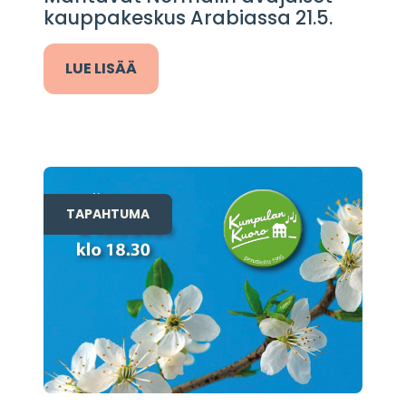
kauppakeskus Arabiassa 21.5.
LUE LISÄÄ
TAPAHTUMA