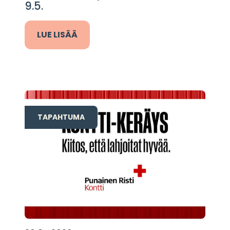
9.5.
LUE LISÄÄ
TAPAHTUMA