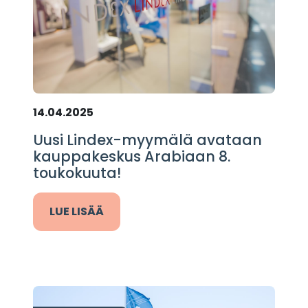
14.04.2025
Uusi Lindex-myymälä avataan
kauppakeskus Arabiaan 8.
toukokuuta!
LUE LISÄÄ