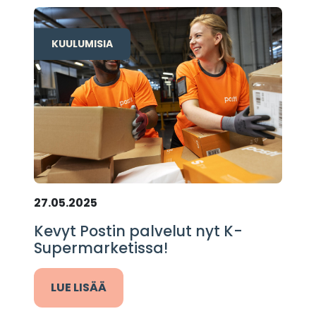
KUULUMISIA
27.05.2025
Kevyt Postin palvelut nyt K-
Supermarketissa!
LUE LISÄÄ