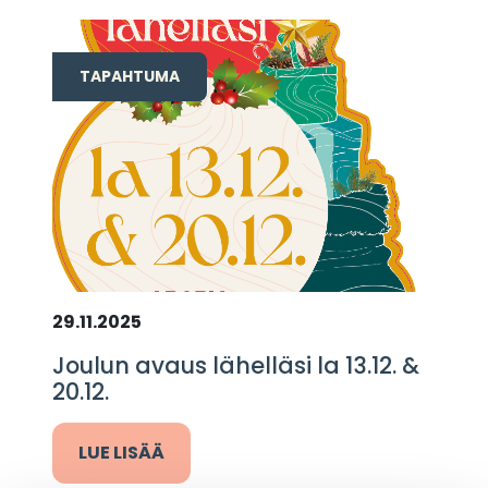
TAPAHTUMA
29.11.2025
Joulun avaus lähelläsi la 13.12. &
20.12.
LUE LISÄÄ