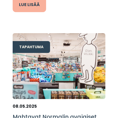
LUE LISÄÄ
TAPAHTUMA
08.05.2025
Mahtavat Normalin avajaiset