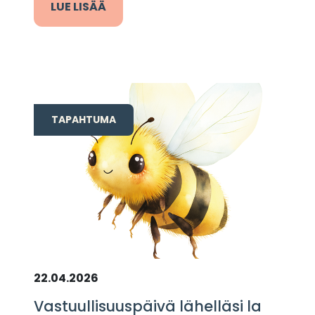
LUE LISÄÄ
TAPAHTUMA
22.04.2026
Vastuullisuuspäivä lähelläsi la