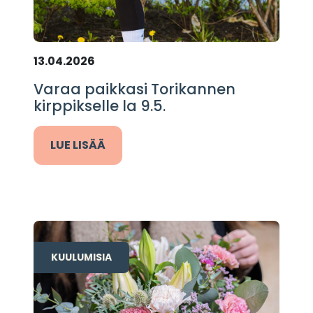
13.04.2026
Varaa paikkasi Torikannen
kirppikselle la 9.5.
LUE LISÄÄ
KUULUMISIA