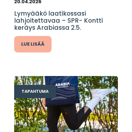
20.04.2026
Lymyääkö laatikossasi
lahjoitettavaa – SPR- Kontti
keräys Arabiassa 2.5.
LUE LISÄÄ
TAPAHTUMA