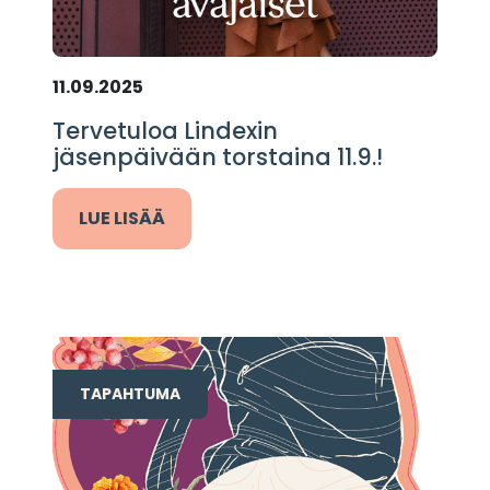
11.09.2025
Tervetuloa Lindexin
jäsenpäivään torstaina 11.9.!
LUE LISÄÄ
TAPAHTUMA