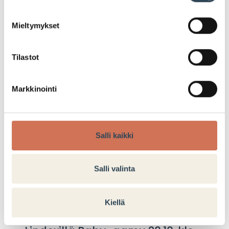
LUE LISÄÄ
Mieltymykset
Tilastot
Markkinointi
TAPAHTUMA
Salli kaikki
Salli valinta
Kiellä
22.10.2025