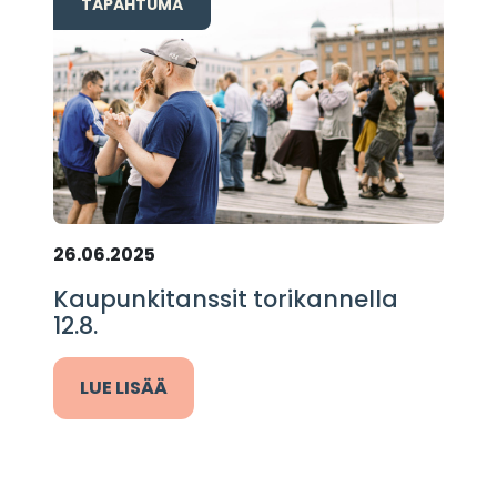
TAPAHTUMA
26.06.2025
Kaupunkitanssit torikannella
12.8.
LUE LISÄÄ