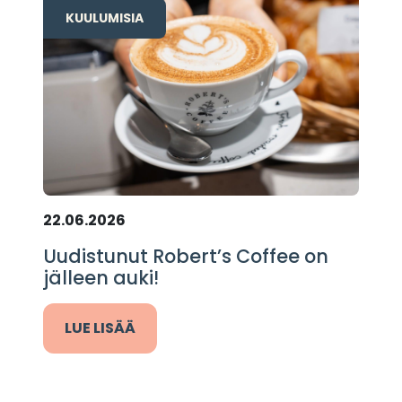
KUULUMISIA
22.06.2026
Uudistunut Robert’s Coffee on
jälleen auki!
LUE LISÄÄ