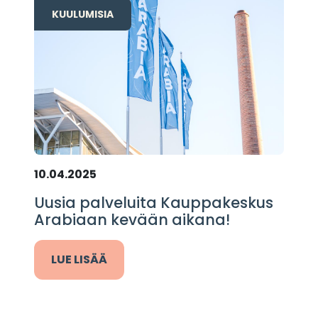
KUULUMISIA
10.04.2025
Uusia palveluita Kauppakeskus
Arabiaan kevään aikana!
LUE LISÄÄ