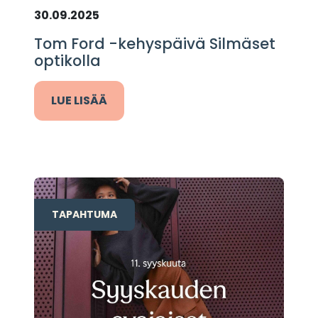
30.09.2025
Tom Ford -kehyspäivä Silmäset
optikolla
LUE LISÄÄ
TAPAHTUMA