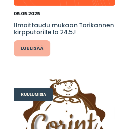
05.05.2025
Ilmoittaudu mukaan Torikannen
kirpputorille la 24.5.!
LUE LISÄÄ
KUULUMISIA