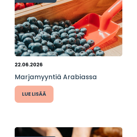
22.06.2026
Marjamyyntiä Arabiassa
LUE LISÄÄ