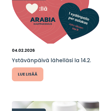
04.02.2026
Ystävänpäivä lähelläsi la 14.2.
LUE LISÄÄ