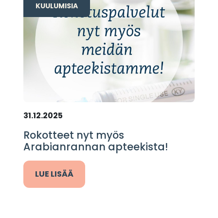
KUULUMISIA
31.12.2025
Rokotteet nyt myös
Arabianrannan apteekista!
LUE LISÄÄ