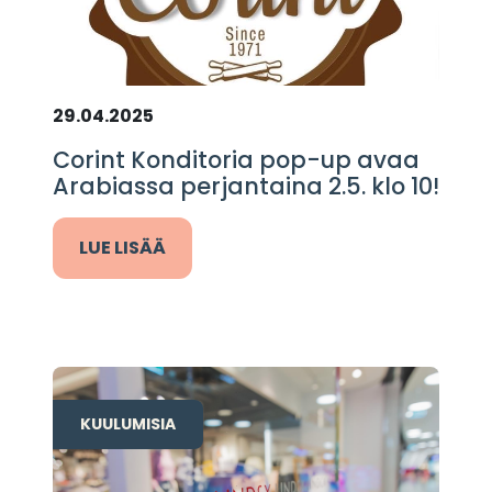
29.04.2025
Corint Konditoria pop-up avaa
Arabiassa perjantaina 2.5. klo 10!
LUE LISÄÄ
KUULUMISIA