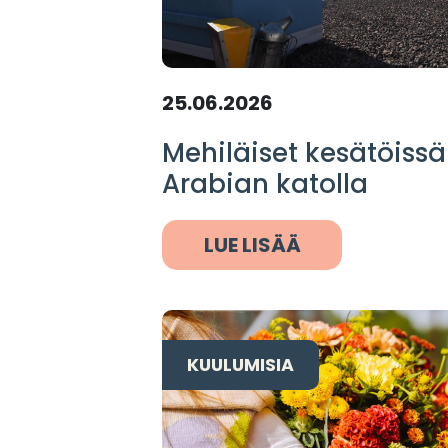
25.06.2026
Mehiläiset kesätöissä
Arabian katolla
LUE LISÄÄ
KUULUMISIA