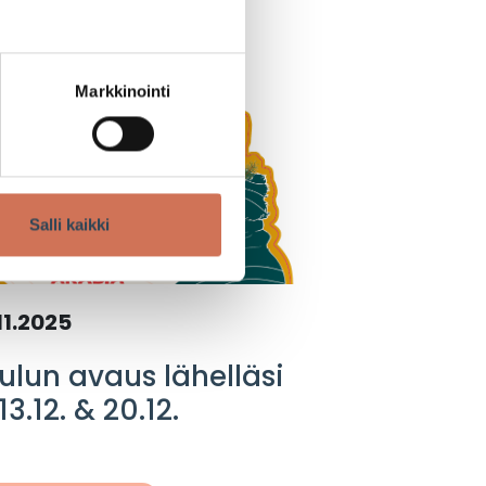
TAPAHTUMA
Markkinointi
Salli kaikki
11.2025
ulun avaus lähelläsi
13.12. & 20.12.