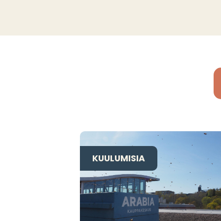
KUULUMISIA