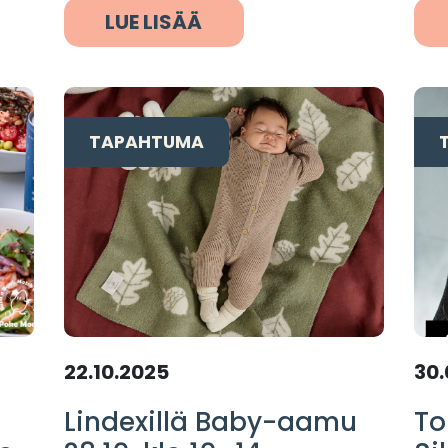
LUE LISÄÄ
TAPAHTUMA
22.10.2025
30.
Lindexillä Baby-aamu
To