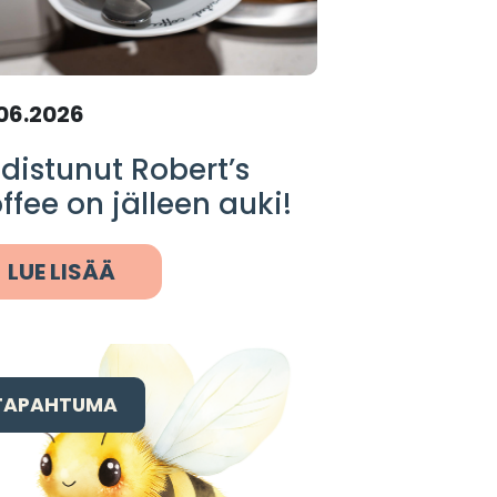
06.2026
distunut Robert’s
ffee on jälleen auki!
LUE LISÄÄ
TAPAHTUMA