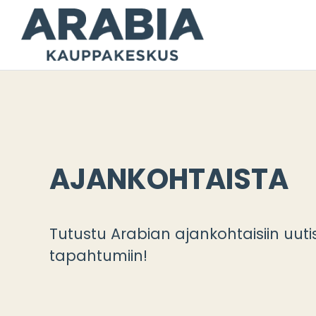
Siirry
sisältöön
AJANKOHTAISTA
Tutustu Arabian ajankohtaisiin uutis
tapahtumiin!