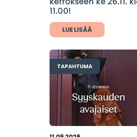
kerrokseen ke 26.11. k
11.00!
LUE LISÄÄ
TAPAHTUMA
11.09.2025