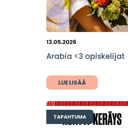
13.05.2026
Arabia <3 opiskelijat
LUE LISÄÄ
TAPAHTUMA