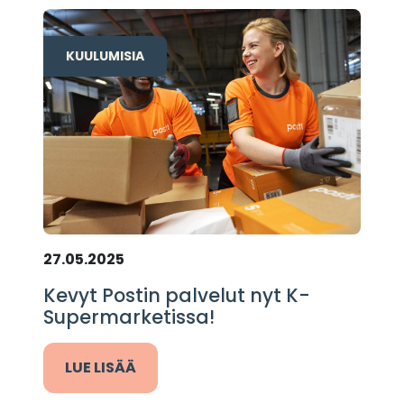
KUULUMISIA
27.05.2025
Kevyt Postin palvelut nyt K-
Supermarketissa!
LUE LISÄÄ