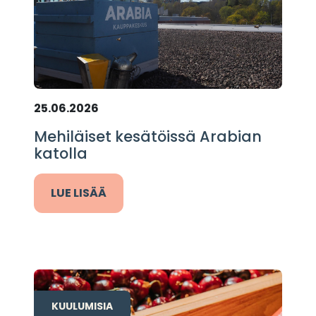
25.06.2026
Mehiläiset kesätöissä Arabian
katolla
LUE LISÄÄ
KUULUMISIA