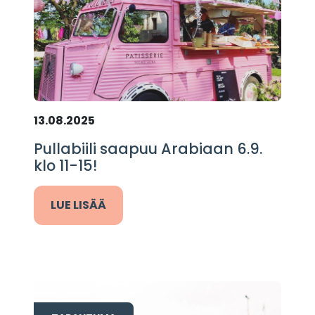
13.08.2025
Pullabiili saapuu Arabiaan 6.9.
klo 11-15!
LUE LISÄÄ