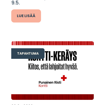
9.5.
LUE LISÄÄ
TAPAHTUMA