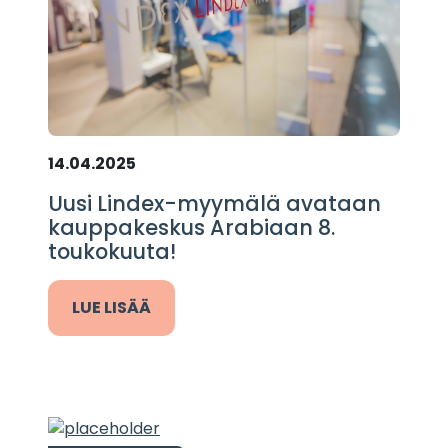
14.04.2025
Uusi Lindex-myymälä avataan
kauppakeskus Arabiaan 8.
toukokuuta!
LUE LISÄÄ