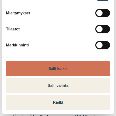
LUE LISÄÄ
Mieltymykset
Tilastot
Markkinointi
TAPAHTUMA
Salli kaikki
Salli valinta
Kiellä
22.10.2025