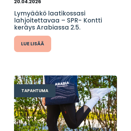
20.04.2026
Lymyääkö laatikossasi
lahjoitettavaa – SPR- Kontti
keräys Arabiassa 2.5.
LUE LISÄÄ
TAPAHTUMA