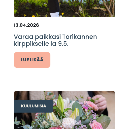
13.04.2026
Varaa paikkasi Torikannen
kirppikselle la 9.5.
LUE LISÄÄ
KUULUMISIA