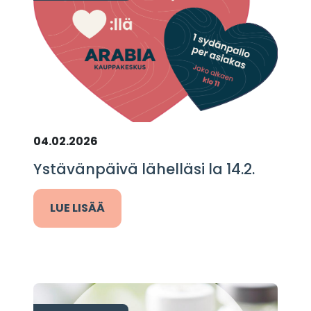
04.02.2026
Ystävänpäivä lähelläsi la 14.2.
LUE LISÄÄ