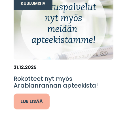
KUULUMISIA
31.12.2025
Rokotteet nyt myös
Arabianrannan apteekista!
LUE LISÄÄ