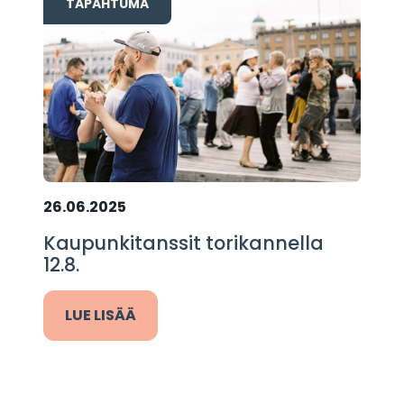
TAPAHTUMA
26.06.2025
Kaupunkitanssit torikannella
12.8.
LUE LISÄÄ