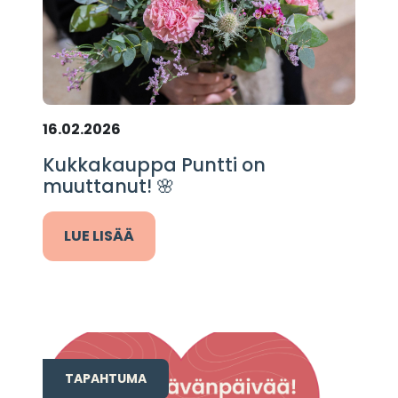
16.02.2026
Kukkakauppa Puntti on
muuttanut! 🌸
LUE LISÄÄ
TAPAHTUMA