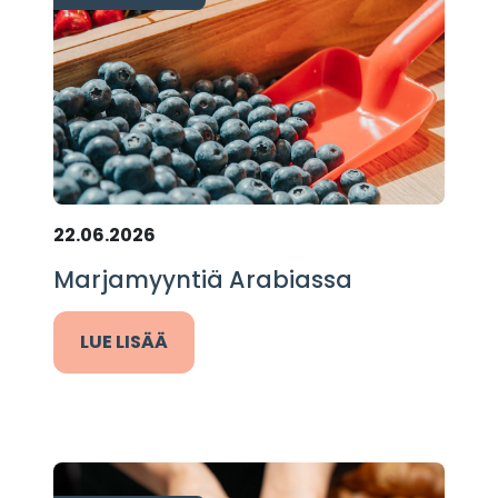
22.06.2026
Marjamyyntiä Arabiassa
LUE LISÄÄ