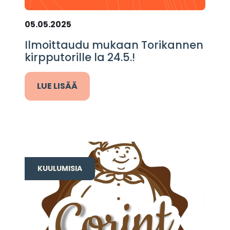
05.05.2025
Ilmoittaudu mukaan Torikannen
kirpputorille la 24.5.!
LUE LISÄÄ
KUULUMISIA