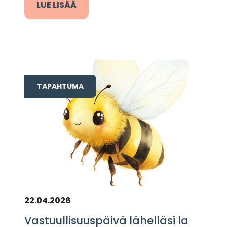
LUE LISÄÄ
TAPAHTUMA
22.04.2026
Vastuullisuuspäivä lähelläsi la