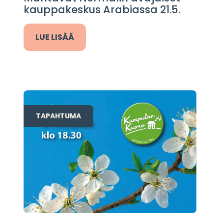
kauppakeskus Arabiassa 21.5.
LUE LISÄÄ
TAPAHTUMA