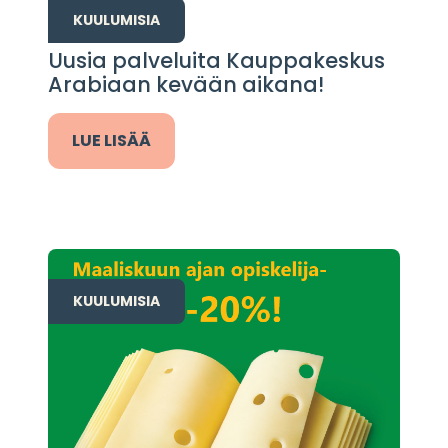
10.04.2025
KUULUMISIA
Uusia palveluita Kauppakeskus
Arabiaan kevään aikana!
LUE LISÄÄ
KUULUMISIA