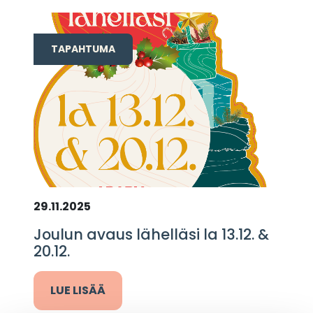
TAPAHTUMA
29.11.2025
Joulun avaus lähelläsi la 13.12. &
20.12.
LUE LISÄÄ