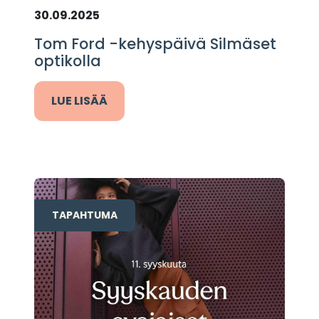
30.09.2025
Tom Ford -kehyspäivä Silmäset
optikolla
LUE LISÄÄ
TAPAHTUMA