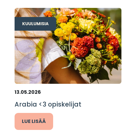
KUULUMISIA
13.05.2026
Arabia <3 opiskelijat
LUE LISÄÄ