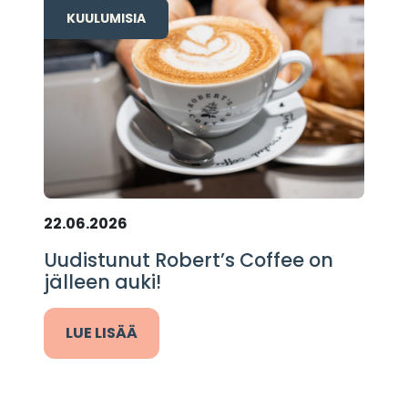
KUULUMISIA
22.06.2026
Uudistunut Robert’s Coffee on
jälleen auki!
LUE LISÄÄ