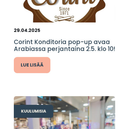
29.04.2025
Corint Konditoria pop-up avaa
Arabiassa perjantaina 2.5. klo 10!
LUE LISÄÄ
KUULUMISIA