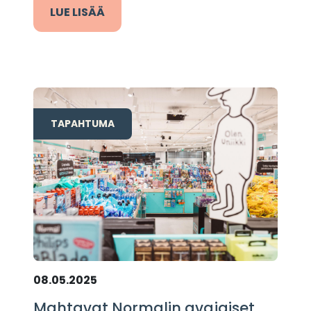
LUE LISÄÄ
TAPAHTUMA
08.05.2025
Mahtavat Normalin avajaiset