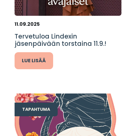
11.09.2025
Tervetuloa Lindexin
jäsenpäivään torstaina 11.9.!
LUE LISÄÄ
TAPAHTUMA