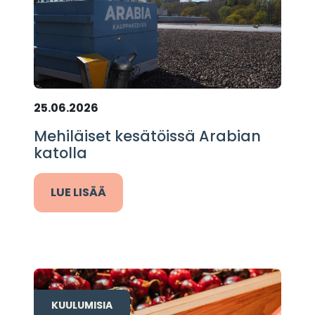
25.06.2026
Mehiläiset kesätöissä Arabian
katolla
LUE LISÄÄ
KUULUMISIA