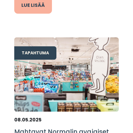
LUE LISÄÄ
TAPAHTUMA
08.05.2025
Mahtavat Normalin avajaiset