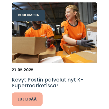
KUULUMISIA
27.05.2025
Kevyt Postin palvelut nyt K-
Supermarketissa!
LUE LISÄÄ