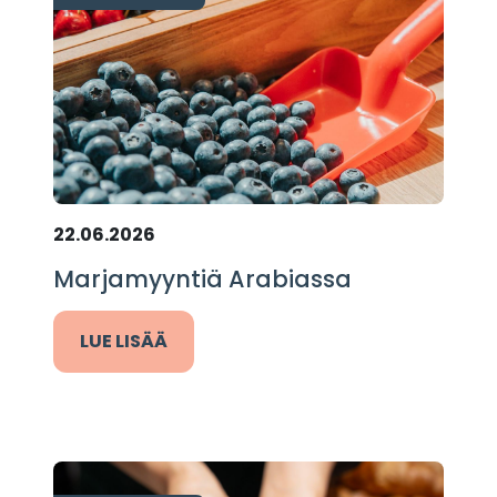
22.06.2026
Marjamyyntiä Arabiassa
LUE LISÄÄ