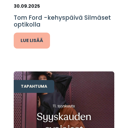
30.09.2025
Tom Ford -kehyspäivä Silmäset
optikolla
LUE LISÄÄ
TAPAHTUMA