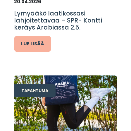
20.04.2026
Lymyääkö laatikossasi
lahjoitettavaa – SPR- Kontti
keräys Arabiassa 2.5.
LUE LISÄÄ
TAPAHTUMA