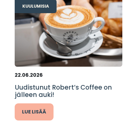
KUULUMISIA
22.06.2026
Uudistunut Robert’s Coffee on
jälleen auki!
LUE LISÄÄ