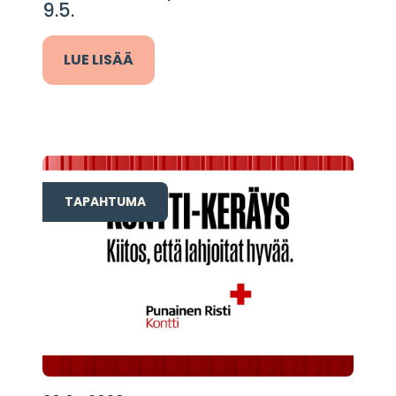
9.5.
LUE LISÄÄ
TAPAHTUMA