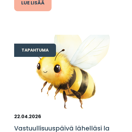
LUE LISÄÄ
TAPAHTUMA
22.04.2026
Vastuullisuuspäivä lähelläsi la