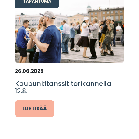
TAPAHTUMA
26.06.2025
Kaupunkitanssit torikannella
12.8.
LUE LISÄÄ