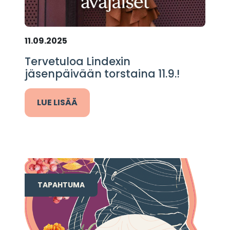
11.09.2025
Tervetuloa Lindexin
jäsenpäivään torstaina 11.9.!
LUE LISÄÄ
TAPAHTUMA