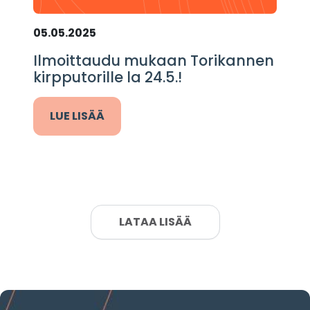
05.05.2025
Ilmoittaudu mukaan Torikannen
kirpputorille la 24.5.!
LUE LISÄÄ
LATAA LISÄÄ