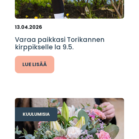
13.04.2026
Varaa paikkasi Torikannen
kirppikselle la 9.5.
LUE LISÄÄ
KUULUMISIA