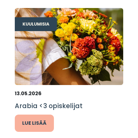
KUULUMISIA
13.05.2026
Arabia <3 opiskelijat
LUE LISÄÄ