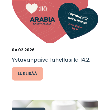
04.02.2026
Ystävänpäivä lähelläsi la 14.2.
LUE LISÄÄ