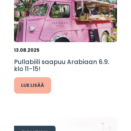
13.08.2025
Pullabiili saapuu Arabiaan 6.9.
klo 11-15!
LUE LISÄÄ