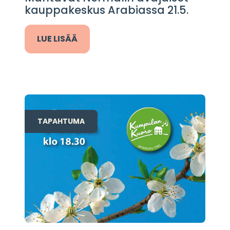
kauppakeskus Arabiassa 21.5.
LUE LISÄÄ
TAPAHTUMA