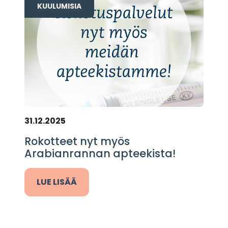
KUULUMISIA
31.12.2025
Rokotteet nyt myös
Arabianrannan apteekista!
LUE LISÄÄ