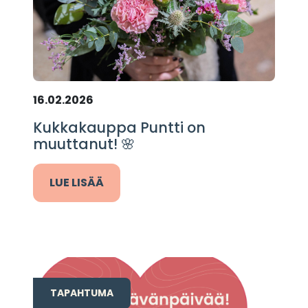
16.02.2026
Kukkakauppa Puntti on
muuttanut! 🌸
LUE LISÄÄ
TAPAHTUMA