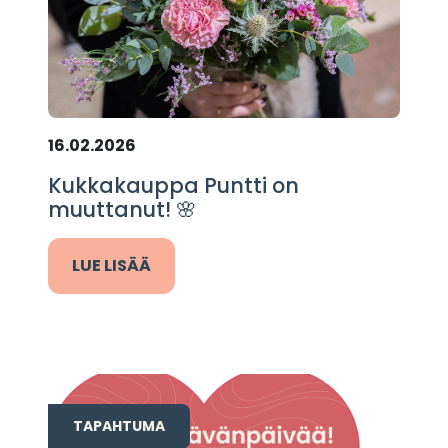
16.02.2026
Kukkakauppa Puntti on
muuttanut! 🌸
LUE LISÄÄ
TAPAHTUMA