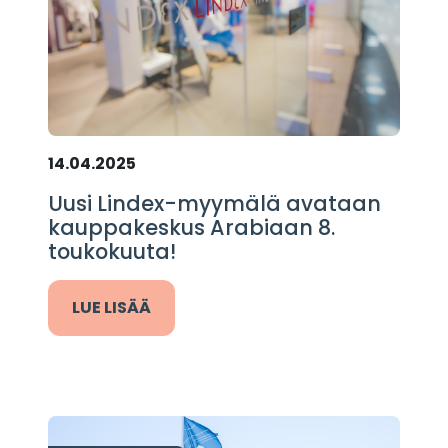
14.04.2025
Uusi Lindex-myymälä avataan
kauppakeskus Arabiaan 8.
toukokuuta!
LUE LISÄÄ