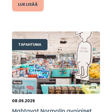
LUE LISÄÄ
TAPAHTUMA
08.05.2025
Mahtavat Normalin avajaiset