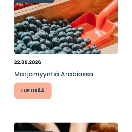
22.06.2026
Marjamyyntiä Arabiassa
LUE LISÄÄ