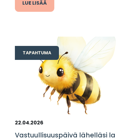
LUE LISÄÄ
TAPAHTUMA
22.04.2026
Vastuullisuuspäivä lähelläsi la