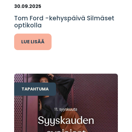
30.09.2025
Tom Ford -kehyspäivä Silmäset
optikolla
LUE LISÄÄ
TAPAHTUMA