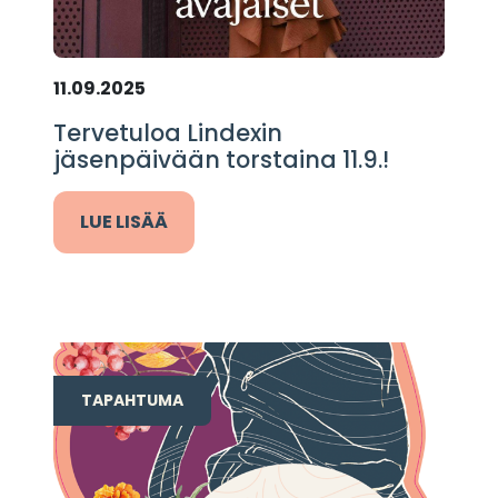
11.09.2025
Tervetuloa Lindexin
jäsenpäivään torstaina 11.9.!
LUE LISÄÄ
TAPAHTUMA