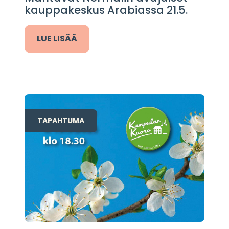
kauppakeskus Arabiassa 21.5.
LUE LISÄÄ
TAPAHTUMA