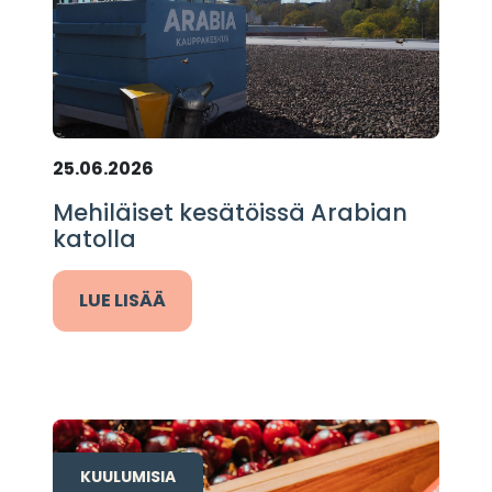
25.06.2026
Mehiläiset kesätöissä Arabian
katolla
LUE LISÄÄ
KUULUMISIA