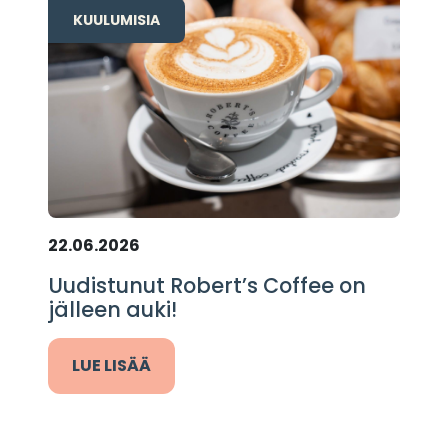
KUULUMISIA
22.06.2026
Uudistunut Robert’s Coffee on
jälleen auki!
LUE LISÄÄ