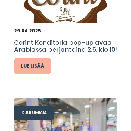
29.04.2025
Corint Konditoria pop-up avaa
Arabiassa perjantaina 2.5. klo 10!
LUE LISÄÄ
KUULUMISIA