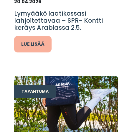
20.04.2026
Lymyääkö laatikossasi
lahjoitettavaa – SPR- Kontti
keräys Arabiassa 2.5.
LUE LISÄÄ
TAPAHTUMA