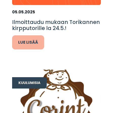
05.05.2025
Ilmoittaudu mukaan Torikannen
kirpputorille la 24.5.!
LUE LISÄÄ
KUULUMISIA