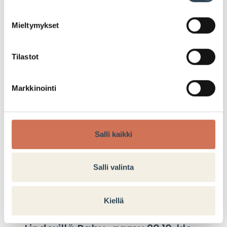
LUE LISÄÄ
Mieltymykset
Tilastot
Markkinointi
TAPAHTUMA
Salli kaikki
Salli valinta
Kiellä
22.10.2025