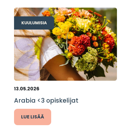
KUULUMISIA
13.05.2026
Arabia <3 opiskelijat
LUE LISÄÄ