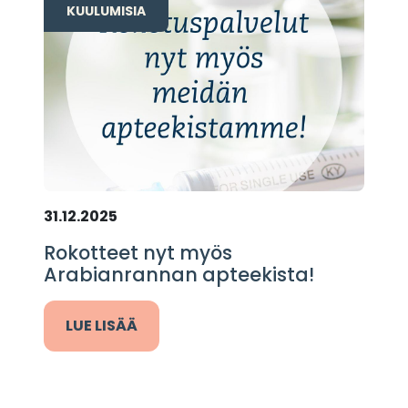
KUULUMISIA
31.12.2025
Rokotteet nyt myös
Arabianrannan apteekista!
LUE LISÄÄ