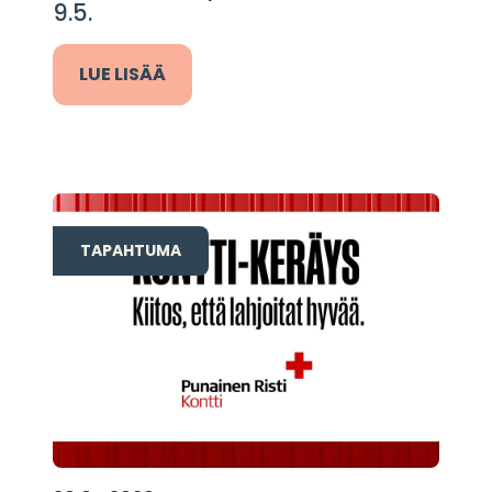
9.5.
LUE LISÄÄ
TAPAHTUMA