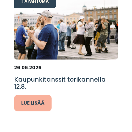
TAPAHTUMA
26.06.2025
Kaupunkitanssit torikannella
12.8.
LUE LISÄÄ