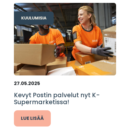
KUULUMISIA
27.05.2025
Kevyt Postin palvelut nyt K-
Supermarketissa!
LUE LISÄÄ