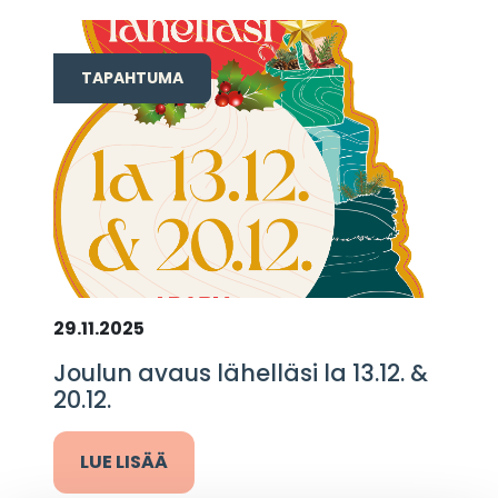
TAPAHTUMA
29.11.2025
Joulun avaus lähelläsi la 13.12. &
20.12.
LUE LISÄÄ