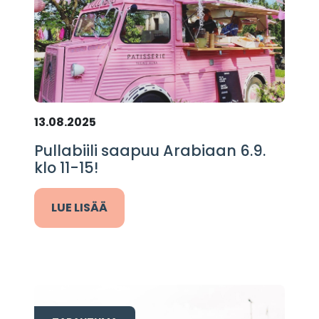
13.08.2025
Pullabiili saapuu Arabiaan 6.9.
klo 11-15!
LUE LISÄÄ