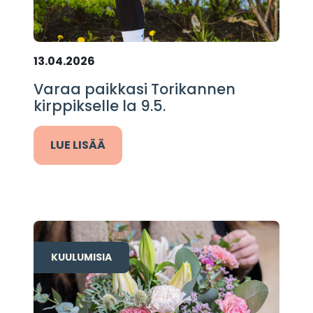
13.04.2026
Varaa paikkasi Torikannen
kirppikselle la 9.5.
LUE LISÄÄ
KUULUMISIA