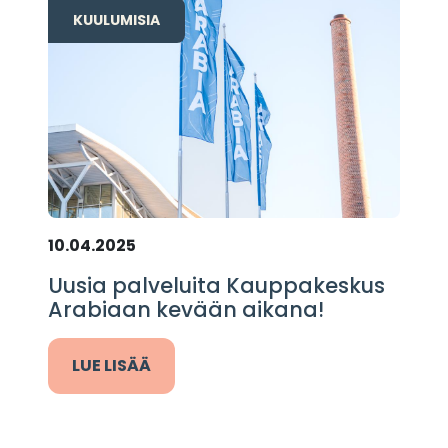
KUULUMISIA
10.04.2025
Uusia palveluita Kauppakeskus
Arabiaan kevään aikana!
LUE LISÄÄ