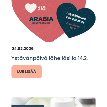
04.02.2026
Ystävänpäivä lähelläsi la 14.2.
LUE LISÄÄ