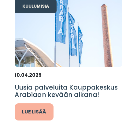
KUULUMISIA
10.04.2025
Uusia palveluita Kauppakeskus
Arabiaan kevään aikana!
LUE LISÄÄ