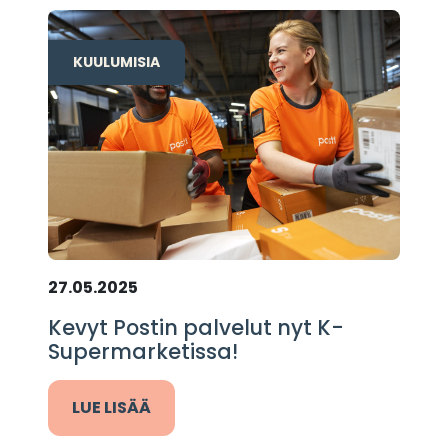
KUULUMISIA
27.05.2025
Kevyt Postin palvelut nyt K-
Supermarketissa!
LUE LISÄÄ