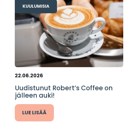
KUULUMISIA
22.06.2026
Uudistunut Robert’s Coffee on
jälleen auki!
LUE LISÄÄ