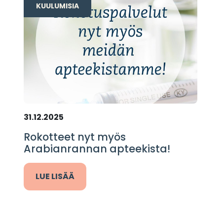
KUULUMISIA
31.12.2025
Rokotteet nyt myös
Arabianrannan apteekista!
LUE LISÄÄ