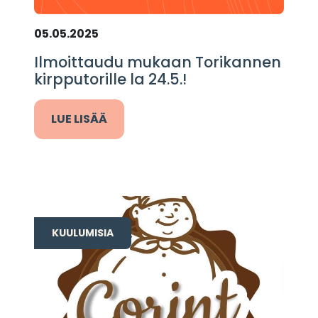
05.05.2025
Ilmoittaudu mukaan Torikannen
kirpputorille la 24.5.!
LUE LISÄÄ
KUULUMISIA