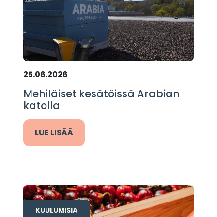
25.06.2026
Mehiläiset kesätöissä Arabian
katolla
LUE LISÄÄ
KUULUMISIA