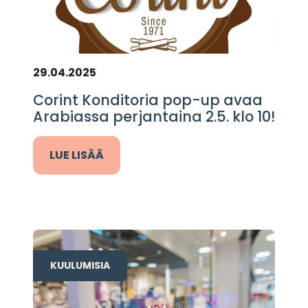
29.04.2025
Corint Konditoria pop-up avaa
Arabiassa perjantaina 2.5. klo 10!
LUE LISÄÄ
KUULUMISIA