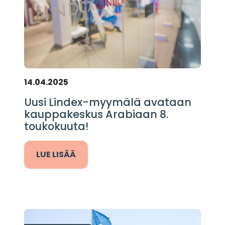
14.04.2025
Uusi Lindex-myymälä avataan
kauppakeskus Arabiaan 8.
toukokuuta!
LUE LISÄÄ