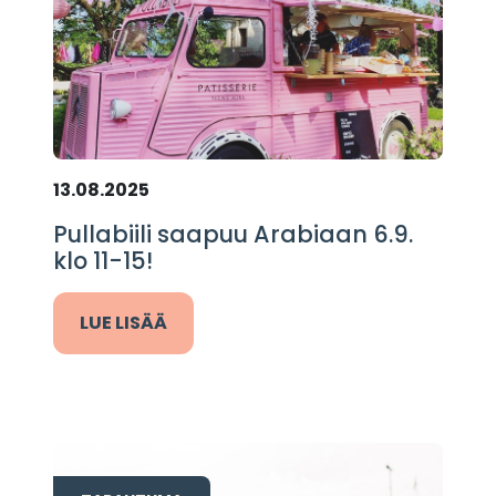
13.08.2025
Pullabiili saapuu Arabiaan 6.9.
klo 11-15!
LUE LISÄÄ