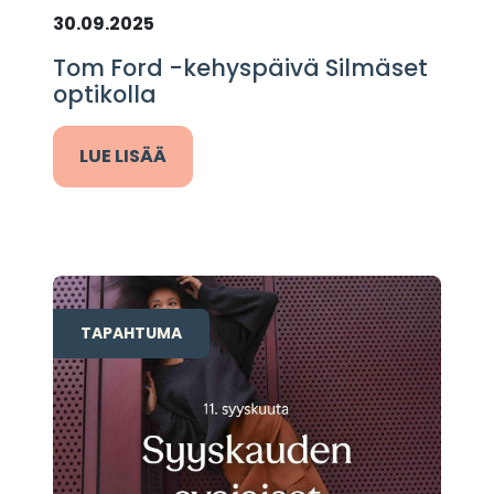
30.09.2025
Tom Ford -kehyspäivä Silmäset
optikolla
LUE LISÄÄ
TAPAHTUMA