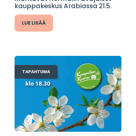
kauppakeskus Arabiassa 21.5.
LUE LISÄÄ
TAPAHTUMA