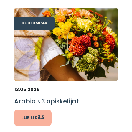
KUULUMISIA
13.05.2026
Arabia <3 opiskelijat
LUE LISÄÄ