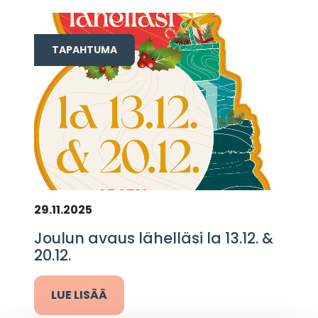
TAPAHTUMA
29.11.2025
Joulun avaus lähelläsi la 13.12. &
20.12.
LUE LISÄÄ