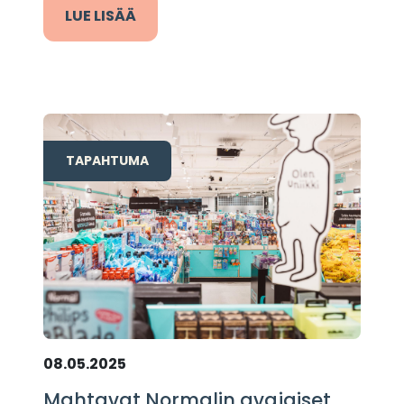
LUE LISÄÄ
TAPAHTUMA
08.05.2025
Mahtavat Normalin avajaiset