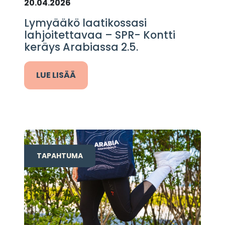
20.04.2026
Lymyääkö laatikossasi
lahjoitettavaa – SPR- Kontti
keräys Arabiassa 2.5.
LUE LISÄÄ
TAPAHTUMA