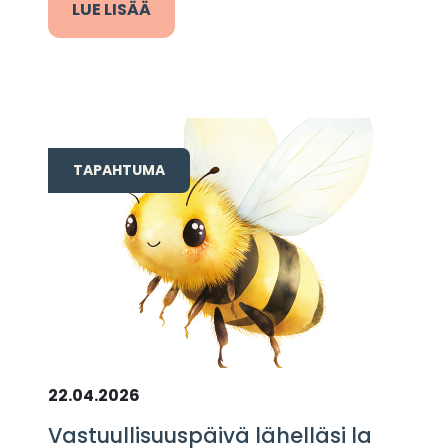
LUE LISÄÄ
TAPAHTUMA
22.04.2026
Vastuullisuuspäivä lähelläsi la