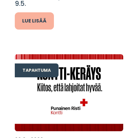
9.5.
LUE LISÄÄ
TAPAHTUMA