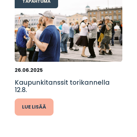
TAPAHTUMA
26.06.2025
Kaupunkitanssit torikannella
12.8.
LUE LISÄÄ