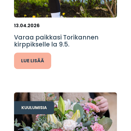
13.04.2026
Varaa paikkasi Torikannen
kirppikselle la 9.5.
LUE LISÄÄ
KUULUMISIA