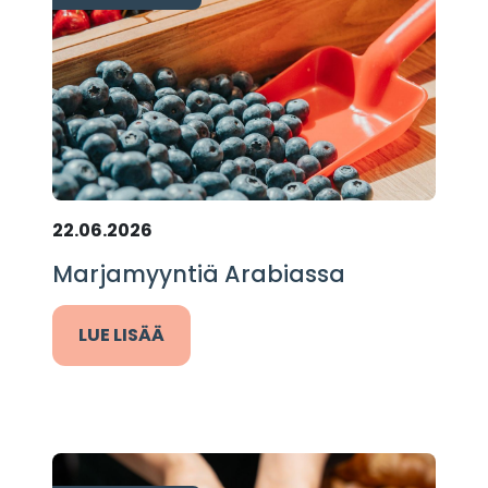
22.06.2026
Marjamyyntiä Arabiassa
LUE LISÄÄ