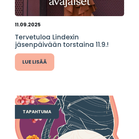
11.09.2025
Tervetuloa Lindexin
jäsenpäivään torstaina 11.9.!
LUE LISÄÄ
TAPAHTUMA