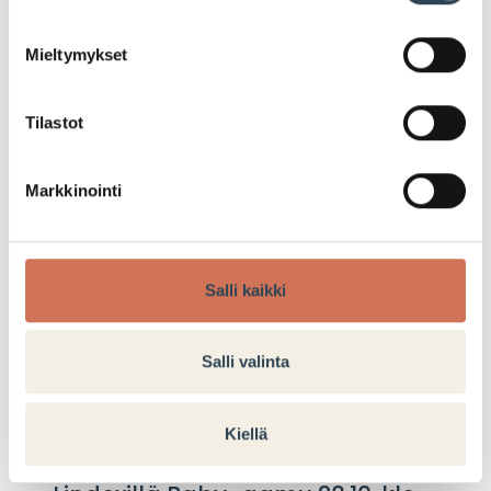
LUE LISÄÄ
Mieltymykset
Tilastot
Markkinointi
TAPAHTUMA
Salli kaikki
Salli valinta
Kiellä
22.10.2025