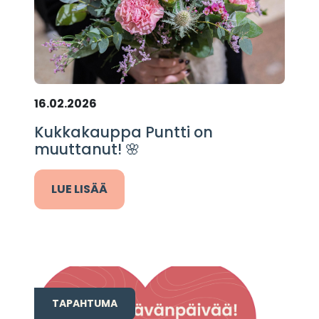
16.02.2026
Kukkakauppa Puntti on
muuttanut! 🌸
LUE LISÄÄ
TAPAHTUMA