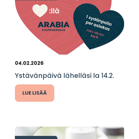
04.02.2026
Ystävänpäivä lähelläsi la 14.2.
LUE LISÄÄ